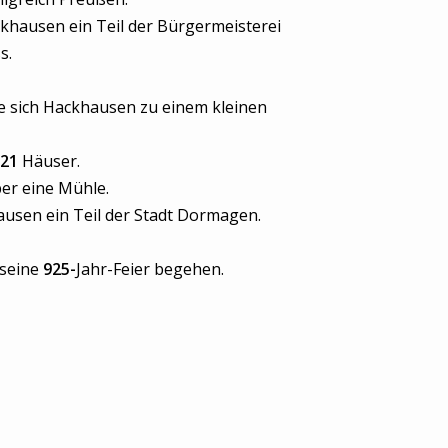
hausen ein Teil der Bürgermeisterei
s.
e sich Hackhausen zu einem kleinen
21
Häuser.
er eine Mühle.
ausen ein Teil der Stadt Dormagen.
 seine
925-
Jahr-Feier begehen.