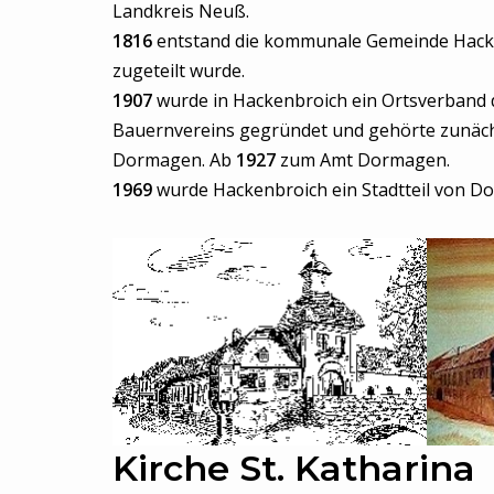
Landkreis Neuß.
1816
entstand die kommunale Gemeinde Hack
zugeteilt wurde.
1907
wurde in Hackenbroich ein Ortsverband 
Bauernvereins gegründet und gehörte zunäch
Dormagen. Ab
1927
zum Amt Dormagen.
1969
wurde Hackenbroich ein Stadtteil von D
Kirche St. Katharina