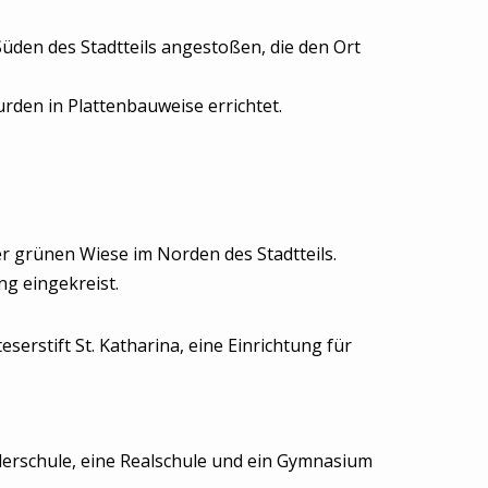
üden des Stadtteils angestoßen, die den Ort
den in Plattenbauweise errichtet.
er grünen Wiese im Norden des Stadtteils.
g eingekreist.
eserstift St. Katharina, eine Einrichtung für
rderschule, eine Realschule und ein Gymnasium