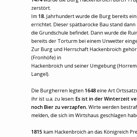
zerstört.
Im
18.
Jahrhundert wurde die Burg bereits ei
errichtet. Dieser spätbarocke Bau stand dann
die Grundschule befindet. Dann wurde die Ru
bereits der Torturm bei einem Unwetter einge
Zur Burg und Herrschaft Hackenbroich gehör
(Fronhöfe) in
Hackenbroich und seiner Umgebung (Horrem
Langel).
Die Burgherren legten
1648
eine Art Ortssatz
ihr ist u.a. zu lesen:
Es ist in der Winterzeit 
noch Bier zu verzapfen.
Wirte werden bestraft
melden, die sich im Wirtshaus geschlagen hab
1815
kam Hackenbroich an das Königreich Pr