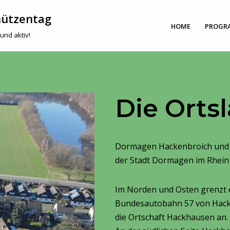
hützentag
HOME
PROGR
und aktiv!
Die Orts
Dormagen Hackenbroich und Ha
der Stadt Dormagen im Rhein
Im Norden und Osten grenzt 
Bundesautobahn 57 von Hacken
die Ortschaft Hackhausen an.