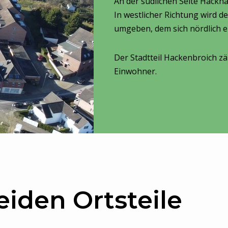
An der südlichen Seite Hackha
In westlicher Richtung wird 
umgeben, dem sich nördlich e
Der Stadtteil Hackenbroich z
Einwohner.
eiden Ortsteile