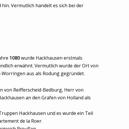
hin. Vermutlich handelt es sich bei der
ahre
1080
wurde Hackhausen erstmals
ndlich erwähnt. Vermutlich wurde der Ort von
-Worringen aus als Rodung gegründet.
n von Reifferscheid-Bedburg, Herr von
Hackhausen an den Grafen von Holland als
Truppen Hackhausen und es wurde ein Teil
tement de la Roer.
igreich Preußen.