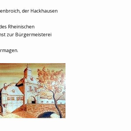
enbroich, der Hackhausen
des Rheinischen
st zur Bürgermeisterei
ormagen.