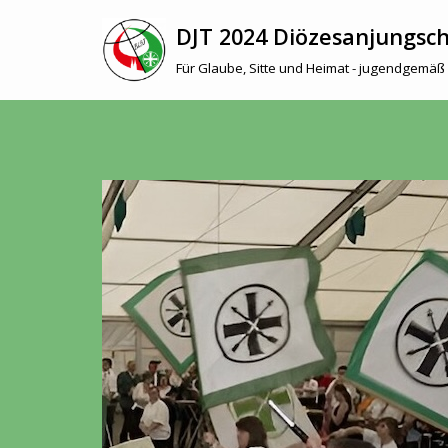
DJT 2024 Diözesanjungsc
Zum
Für Glaube, Sitte und Heimat - jugendgemäß 
Inhalt
springen