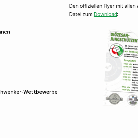
Den offiziellen Flyer mit alle
Datei zum
Download
:
hnen
nschwenker-Wettbewerbe