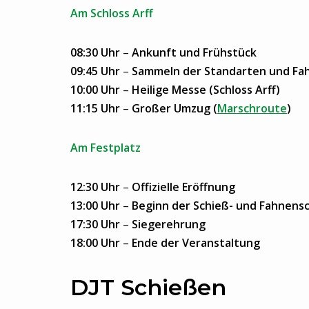
Am Schloss Arff
08:30 Uhr
–
Ankunft und Frühstück
09:45 Uhr
–
Sammeln der Standarten und Fa
10:00 Uhr
–
Heilige Messe (Schloss Arff)
11:15 Uhr
–
Großer Umzug (
Marschroute
)
Am Festplatz
12:30 Uhr
–
Offizielle Eröffnung
13:00 Uhr
–
Beginn der Schieß- und Fahne
17:30 Uhr
–
Siegerehrung
18:00 Uhr
–
Ende der Veranstaltung
DJT Schießen