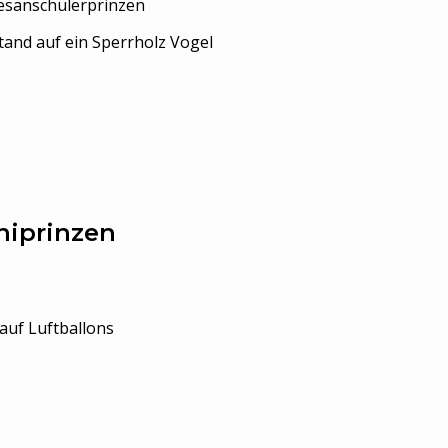
esanschülerprinzen
and auf ein Sperrholz Vogel
niprinzen
auf Luftballons