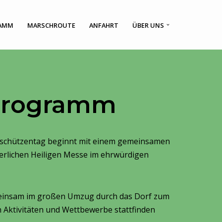
AMM
MARSCHROUTE
ANFAHRT
ÜBER UNS
Programm
gschützentag beginnt mit einem gemeinsamen
ierlichen Heiligen Messe im ehrwürdigen
meinsam im großen Umzug durch das Dorf zum
n Aktivitäten und Wettbewerbe stattfinden