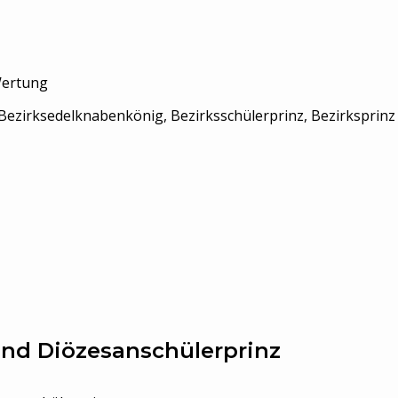
Wertung
Bezirksedelknabenkönig, Bezirksschülerprinz, Bezirksprin
nd Diözesanschülerprinz